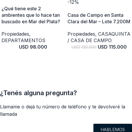
-12%
¿Qué tiene este 2
ambientes que lo hace tan
Casa de Campo en Santa
buscado en Mar del Plata?
Clara del Mar – Lote 7.200M
Propiedades
,
Propiedades
,
CASAQUINTA
DEPARTAMENTOS
/ CASA DE CAMPO
USD
98.000
USD
115.000
USD
130.000
¿Tenés alguna pregunta?
Llamame o dejá tu número de teléfono y te devolveré la
llamada
HABLEMOS