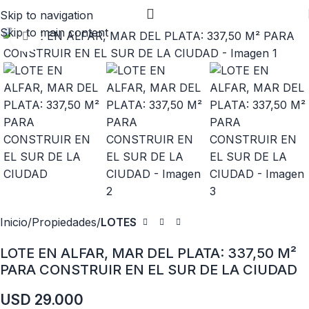
Skip to navigation
Skip to main content
Click to enlarge
Inicio
Propiedades
LOTES
LOTE EN ALFAR, MAR DEL PLATA: 337,50 M²
PARA CONSTRUIR EN EL SUR DE LA CIUDAD
USD
29.000