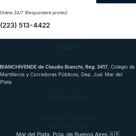
Online 24/7 (Responderé pronto)
(223) 513-4422
Legales
BIANCHIVENDE de Claudio Bianchi, Reg. 3417
, Colegio de
Martilleros y Corredores Públicos, Dep. Jud. Mar del
Plata
Contactame
info@bianchivende.com
(223) 513-4422
Mar del Plata, Pcia. de Buenos Aires 🇦🇷