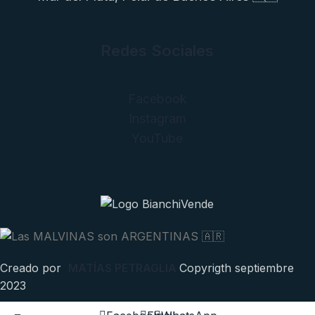
Redes Sociales
Facebook
Instagram
YouTube
Creado por
MATÍAS PETRAGLIA
Copyrigth septiembre
2023