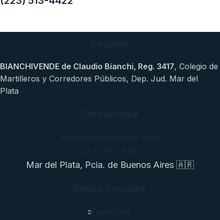
(223) 513-4422
Legales
BIANCHIVENDE de Claudio Bianchi, Reg. 3417
, Colegio de
Martilleros y Corredores Públicos, Dep. Jud. Mar del
Plata
Contactame
info@bianchivende.com
(223) 513-4422
Mar del Plata, Pcia. de Buenos Aires 🇦🇷
Redes Sociales
Facebook