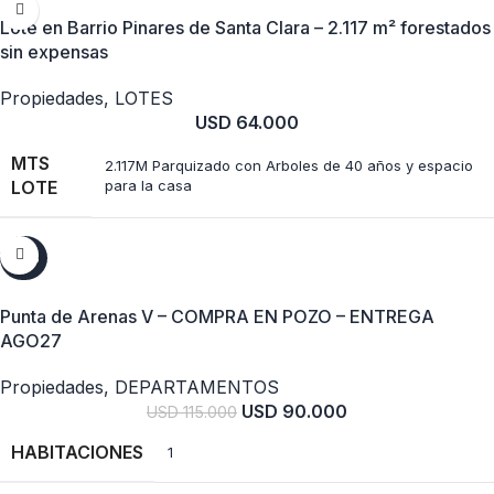
Lote en Barrio Pinares de Santa Clara – 2.117 m² forestados
sin expensas
Propiedades
,
LOTES
USD
64.000
MTS
2.117M Parquizado con Arboles de 40 años y espacio
LOTE
para la casa
-22%
Punta de Arenas V – COMPRA EN POZO – ENTREGA
AGO27
Propiedades
,
DEPARTAMENTOS
USD
90.000
USD
115.000
HABITACIONES
1