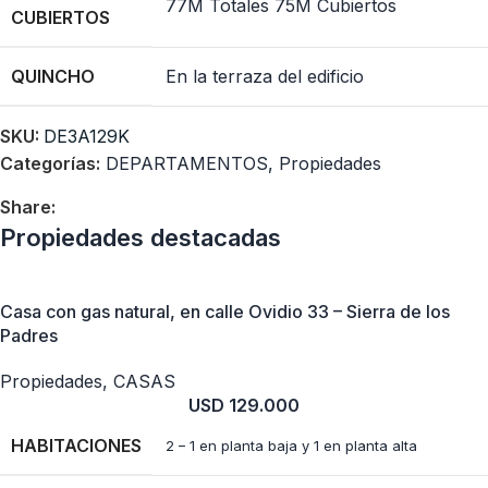
77M Totales 75M Cubiertos
CUBIERTOS
QUINCHO
En la terraza del edificio
SKU:
DE3A129K
Categorías:
DEPARTAMENTOS
,
Propiedades
Share:
Propiedades destacadas
Casa con gas natural, en calle Ovidio 33 – Sierra de los
Padres
Propiedades
,
CASAS
USD
129.000
HABITACIONES
2 – 1 en planta baja y 1 en planta alta