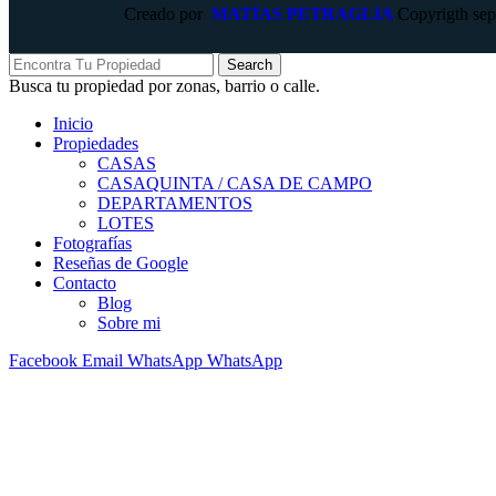
Creado por
MATÍAS PETRAGLIA
Copyrigth se
Search
Busca tu propiedad por zonas, barrio o calle.
Inicio
Propiedades
CASAS
CASAQUINTA / CASA DE CAMPO
DEPARTAMENTOS
LOTES
Fotografías
Reseñas de Google
Contacto
Blog
Sobre mi
Facebook
Email
WhatsApp
WhatsApp