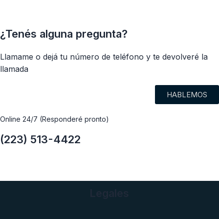
¿Tenés alguna pregunta?
Llamame o dejá tu número de teléfono y te devolveré la
llamada
HABLEMOS
Online 24/7 (Responderé pronto)
(223) 513-4422
Legales